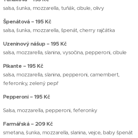
salsa, šunka, mozzarella, tuňák, cibule, olivy
Špenátová – 195 Kč
salsa, šunka, mozzarella, špenát, cherry rajčátka
Uzeninový nášup – 195 Kč
salsa, mozzarella, slanina, vysočina, pepperoni, cibule
Pikante – 195 Kč
salsa, mozzarella, slanina, pepperoni, camembert,
feferonky, zelený pepř
Pepperoni – 195 Kč
Salsa, mozzarella, pepperoni, feferonky
Farmářská – 209 Kč
smetana, šunka, mozzarella, slanina, vejce, baby špenát