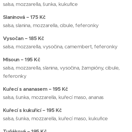
salsa, mozzarella, šunka, kukuřice
Slaninová – 175 Kč
salsa, slanina, mozzarella, cibule, feferonky
Vysočan – 185 Kč
salsa, mozzarella, vysočina, camembert, feferonky
Mlsoun – 195 Kč
salsa, mozzarella, slanina, vysočina, žampióny, cibule,
feferonky
Kuřecí s ananasem – 195 Kč
salsa, šunka, mozzarella, kuřecí maso, ananas
Kuřecí s kukuřicí – 195 Kč
salsa, šunka, mozzarella, kuřecí maso, kukuřice
Tuňáková – 195 Kč