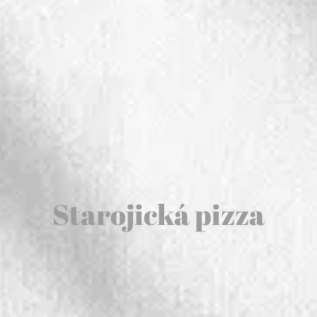
Starojická pizza