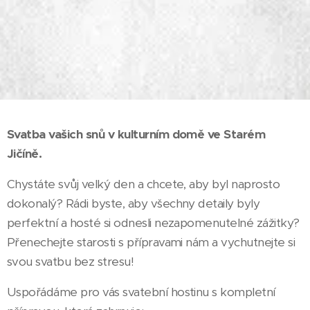
Svatba vašich snů v kulturním domě ve Starém
Jičíně.
Chystáte svůj velký den a chcete, aby byl naprosto
dokonalý? Rádi byste, aby všechny detaily byly
perfektní a hosté si odnesli nezapomenutelné zážitky?
Přenechejte starosti s přípravami nám a vychutnejte si
svou svatbu bez stresu!
Uspořádáme pro vás svatební hostinu s kompletní