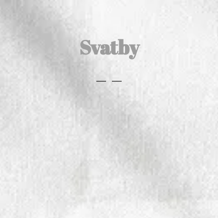
Svatby