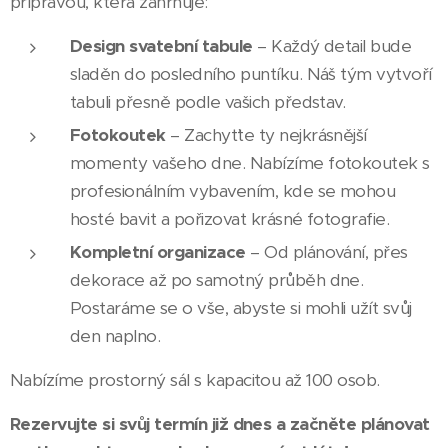
přípravou, která zahrnuje:
Design svatební tabule
– Každý detail bude
sladěn do posledního puntíku. Náš tým vytvoří
tabuli přesně podle vašich představ.
Fotokoutek
– Zachyťte ty nejkrásnější
momenty vašeho dne. Nabízíme fotokoutek s
profesionálním vybavením, kde se mohou
hosté bavit a pořizovat krásné fotografie.
Kompletní organizace
– Od plánování, přes
dekorace až po samotný průběh dne.
Postaráme se o vše, abyste si mohli užít svůj
den naplno.
Nabízíme prostorný sál s kapacitou až 100 osob.
Rezervujte si svůj termín již dnes a začněte plánovat